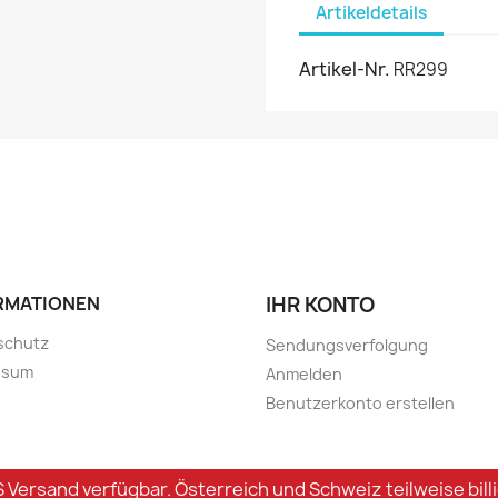
Artikeldetails
Artikel-Nr.
RR299
RMATIONEN
IHR KONTO
schutz
Sendungsverfolgung
ssum
Anmelden
Benutzerkonto erstellen
 Versand verfügbar. Österreich und Schweiz teilweise billi