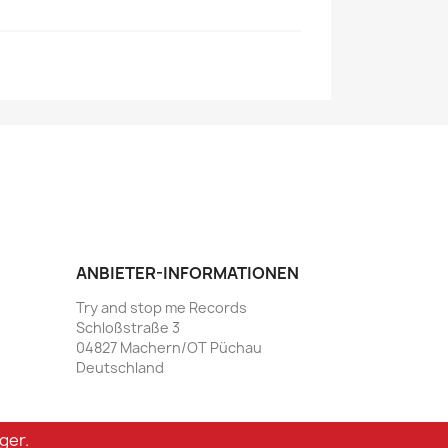
ANBIETER-INFORMATIONEN
Try and stop me Records
Schloßstraße 3
04827 Machern/OT Püchau
Deutschland
ger.