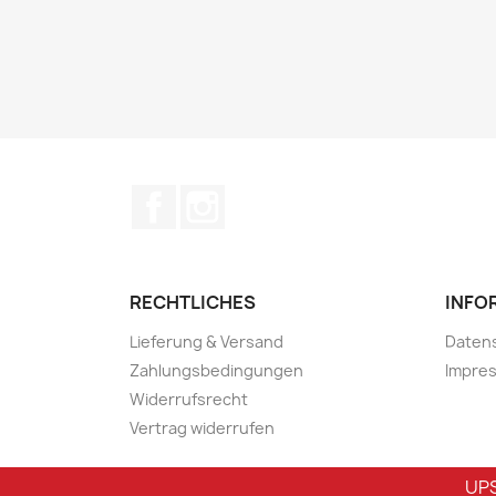
Facebook
Instagram
RECHTLICHES
INFO
Lieferung & Versand
Daten
Zahlungsbedingungen
Impre
Widerrufsrecht
Vertrag widerrufen
UPS