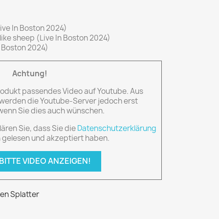
Live In Boston 2024)
like sheep (Live In Boston 2024)
n Boston 2024)
Achtung!
Produkt passendes Video auf Youtube. Aus
erden die Youtube-Server jedoch erst
 wenn Sie dies auch wünschen.
lären Sie, dass Sie die
Datenschutzerklärung
 gelesen und akzeptiert haben.
 BITTE VIDEO ANZEIGEN!
zen Splatter