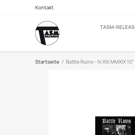
Kontakt
TASM-RELEAS
Startseite
Battle Ruins - IV.XIII.MMXIX 10”