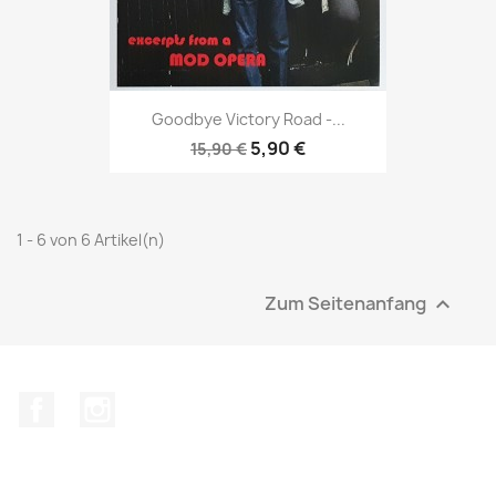
Goodbye Victory Road -...
5,90 €
15,90 €
1 - 6 von 6 Artikel(n)
Zum Seitenanfang

Facebook
Instagram