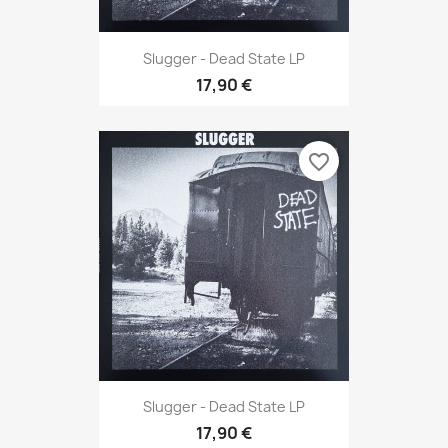
Slugger - Dead State LP
17,90 €
favorite_border
Slugger - Dead State LP
17,90 €