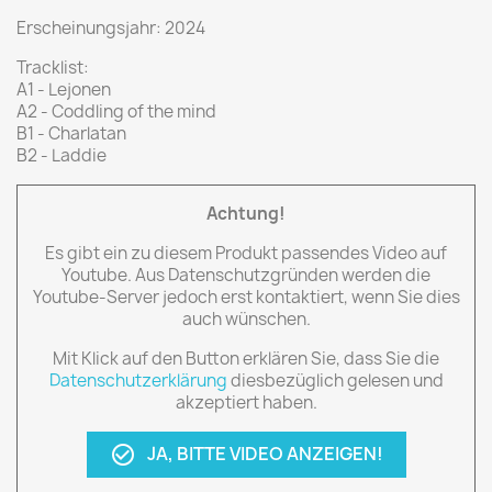
Erscheinungsjahr: 2024
Tracklist:
A1 - Lejonen
A2 - Coddling of the mind
B1 - Charlatan
B2 - Laddie
Achtung!
Es gibt ein zu diesem Produkt passendes Video auf
Youtube. Aus Datenschutzgründen werden die
Youtube-Server jedoch erst kontaktiert, wenn Sie dies
auch wünschen.
Mit Klick auf den Button erklären Sie, dass Sie die
Datenschutzerklärung
diesbezüglich gelesen und
akzeptiert haben.
JA, BITTE VIDEO ANZEIGEN!
check_circle_outline